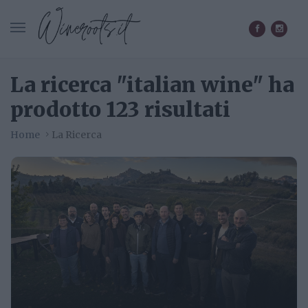
CERCA IN WINEROOTS.IT
La ricerca "italian wine" ha
prodotto 123 risultati
Home
La Ricerca