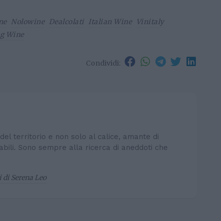
ne
Nolowine
Dealcolati
Italian Wine
Vinitaly
ng Wine
Condividi:
del territorio e non solo al calice, amante di
rovabili. Sono sempre alla ricerca di aneddoti che
li di Serena Leo