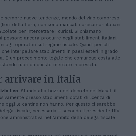
ue sempre nuove tendenze, mondo del vino compreso,
glioni della fiera, non sono mancati i precursori italiani
colate per intercettare i curiosi. Si chiamano
si possono ancora produrre negli stabilimenti italiani,
i agli operatori sul regime fiscale. Quindi per chi
che interpellare stabilimenti in paesi esteri in grado
talia. È un procedimento legale che comunque costa alle
estando fuori da questo mercato in crescita.
 arrivare in Italia
izio Leo
. Stando alla bozza del decreto del Masaf, il
sivamente presso stabilimenti dotati di licenza di
che oggi le cantine non hanno. Per questo ci sarebbe
elega fiscale, necessaria – secondo il presidente UIV
ione amministrativa nell’ambito della delega fiscale