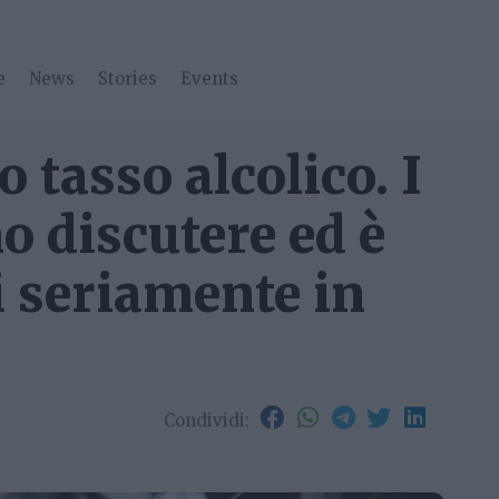
e
News
Stories
Events
o tasso alcolico. I
o discutere ed è
i seriamente in
Condividi: