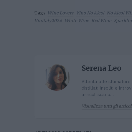
Tags:
Wine Lovers
Vino No Alcol
No Alcol Wi
Vinitaly2024
White Wine
Red Wine
Sparkli
Serena Leo
Attenta alle sfumature 
distillati insoliti e int
arricchiscano...
Visualizza tutti gli artico