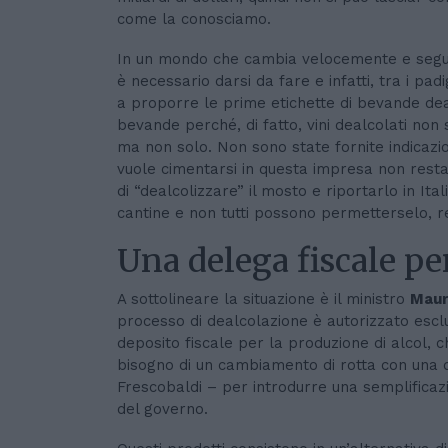
come la conosciamo.
In un mondo che cambia velocemente e seg
è necessario darsi da fare e infatti, tra i padi
a proporre le prime etichette di bevande deal
bevande perché, di fatto, vini dealcolati non 
ma non solo. Non sono state fornite indicazion
vuole cimentarsi in questa impresa non resta 
di “dealcolizzare” il mosto e riportarlo in I
cantine e non tutti possono permetterselo, r
Una delega fiscale per
A sottolineare la situazione è il ministro
Maur
processo di dealcolazione è autorizzato esclu
deposito fiscale per la produzione di alcol, 
bisogno di un cambiamento di rotta con una d
Frescobaldi – per introdurre una semplificaz
del governo.