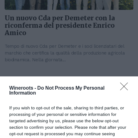
Un nuovo Cda per Demeter con la
riconferma del presidente Enrico
Amico
Tempo di nuovo Cda per Demeter e i soci licenziatari del
marchio che certifica la qualità della produzione agricola
biodinamica. Nella giornata...
Wineroots -
Do Not Process My Personal
Information
If you wish to opt-out of the sale, sharing to third parties, or
processing of your personal or sensitive information for
targeted advertising by us, please use the below opt-out
section to confirm your selection. Please note that after your
opt-out request is processed you may continue seeing