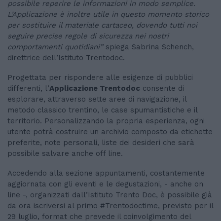
possibile reperire le informazioni in modo semplice.
L’Applicazione è inoltre utile in questo momento storico
per sostituire il materiale cartaceo, dovendo tutti noi
seguire precise regole di sicurezza nei nostri
comportamenti quotidiani”
spiega Sabrina Schench,
direttrice dell’Istituto Trentodoc.
Progettata per rispondere alle esigenze di pubblici
differenti, l’
Applicazione Trentodoc
consente di
esplorare, attraverso sette aree di navigazione, il
metodo classico trentino, le case spumantistiche e il
territorio. Personalizzando la propria esperienza, ogni
utente potrà costruire un archivio composto da etichette
preferite, note personali, liste dei desideri che sarà
possibile salvare anche off line.
Accedendo alla sezione appuntamenti, costantemente
aggiornata con gli eventi e le degustazioni, - anche on
line -, organizzati dall’Istituto Trento Doc, è possibile già
da ora iscriversi al primo #Trentodoctime, previsto per il
29 luglio, format che prevede il coinvolgimento del