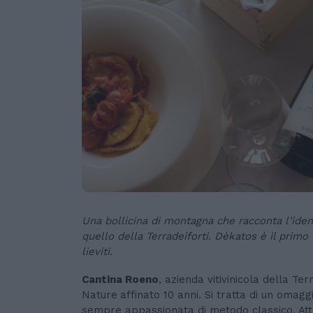
Una bollicina di montagna che racconta l’ident
quello della Terradeiforti. Dèkatos è il prim
lieviti.
Cantina Roeno
, azienda vitivinicola della Te
Nature
affinato 10 anni. Si tratta di un omaggi
sempre appassionata di metodo classico. Attr