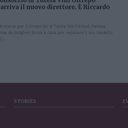
Consorzio di Tutela Vini Oltrepò
arriva il nuovo direttore. È Riccardo
irezione per il Consorzio di Tutela Vini Oltrepò Pavese.
nda da Bolgheri torna a casa per replicare il suo modello
...
STORIES
E