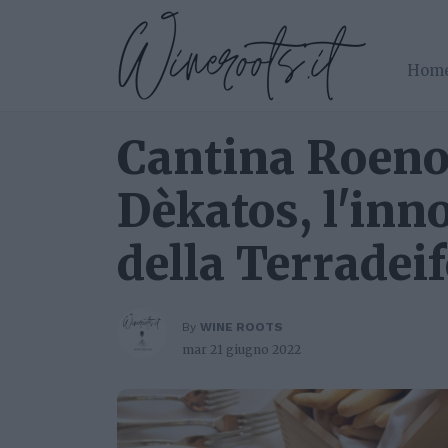
Hom
Cantina Roeno
Dèkatos, l'inn
della Terradeif
By
WINE ROOTS
mar 21 giugno 2022