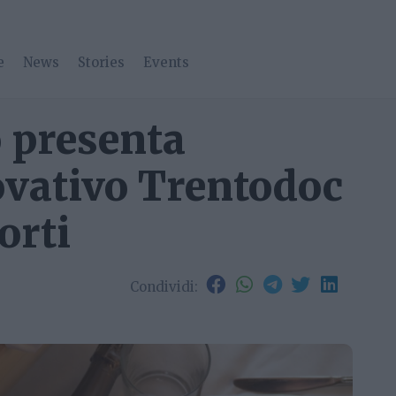
e
News
Stories
Events
 presenta
ovativo Trentodoc
orti
Condividi: