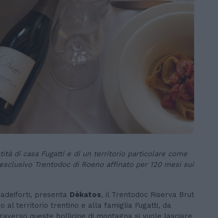
ità di casa Fugatti e di un territorio particolare come
o esclusivo Trentodoc di Roeno affinato per 120 mesi sui
rradeiforti, presenta
Dèkatos
, il Trentodoc Riserva Brut
o al territorio trentino e alla famiglia Fugatti, da
averso queste bollicine di montagna si vuole lasciare