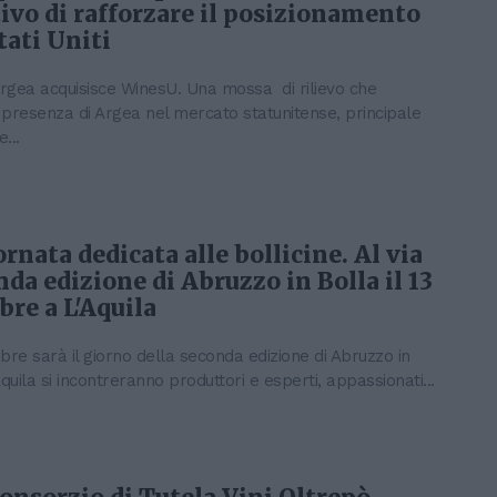
tivo di rafforzare il posizionamento
tati Uniti
Argea acquisisce WinesU. Una mossa di rilievo che
 presenza di Argea nel mercato statunitense, principale
...
rnata dedicata alle bollicine. Al via
nda edizione di Abruzzo in Bolla il 13
re a L'Aquila
mbre sarà il giorno della seconda edizione di Abruzzo in
Aquila si incontreranno produttori e esperti, appassionati...