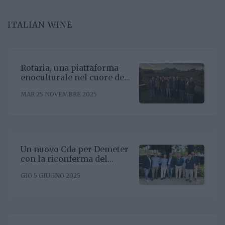
ITALIAN WINE
Rotaria, una piattaforma
enoculturale nel cuore del
Roero
MAR 25 NOVEMBRE 2025
Un nuovo Cda per Demeter
con la riconferma del
presidente Enrico Amico
GIO 5 GIUGNO 2025