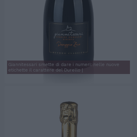
Giannitessari smette di dare i numeri: nelle nuove
etichette il carattere del Durello |