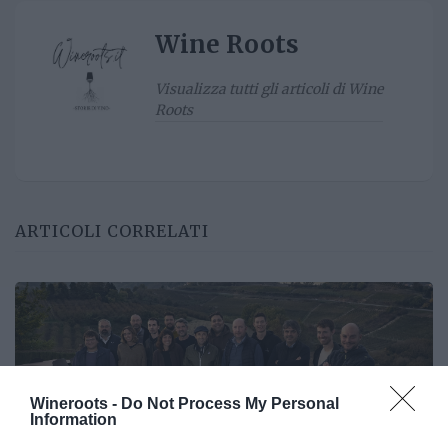
Wine Roots
Visualizza tutti gli articoli di Wine
Roots
ARTICOLI CORRELATI
Wineroots -
Do Not Process My Personal
Information