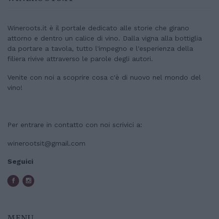
Wineroots.it è il portale dedicato alle storie che girano
attorno e dentro un calice di vino. Dalla vigna alla bottiglia
da portare a tavola, tutto l'impegno e l'esperienza della
filiera rivive attraverso le parole degli autori.
Venite con noi a scoprire cosa c'è di nuovo nel mondo del
vino!
Per entrare in contatto con noi scrivici a:
winerootsit@gmail.com
Seguici
MENU