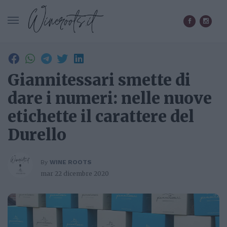
CERCA IN WINEROOTS.IT
Giannitessari smette di
dare i numeri: nelle nuove
etichette il carattere del
Durello
By
WINE ROOTS
mar 22 dicembre 2020