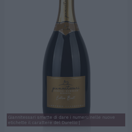
Giannitessari smette di dare i numeri: nelle nuove
etichette il carattere del Durello |