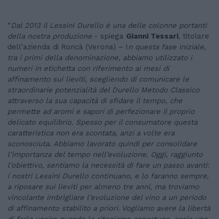
“
Dal 2013 il Lessini Durello è una delle colonne portanti
della nostra produzione
- spiega
Gianni Tessari
, titolare
dell’azienda di Roncà (Verona) – I
n questa fase iniziale,
tra i primi della denominazione, abbiamo utilizzato i
numeri in etichetta con riferimento ai mesi di
affinamento sui lieviti, scegliendo di comunicare le
straordinarie potenzialità del Durello Metodo Classico
attraverso la sua capacità di sfidare il tempo, che
permette ad aromi e sapori di perfezionare il proprio
delicato equilibrio. Spesso per il consumatore questa
caratteristica non era scontata, anzi a volte era
sconosciuta. Abbiamo lavorato quindi per consolidare
l’importanza del tempo nell’evoluzione. Oggi, raggiunto
l’obiettivo, sentiamo la necessità di fare un passo avanti:
i nostri Lessini Durello continuano, e lo faranno sempre,
a riposare sui lieviti per almeno tre anni, ma troviamo
vincolante imbrigliare l’evoluzione del vino a un periodo
di affinamento stabilito a priori. Vogliamo avere la libertà