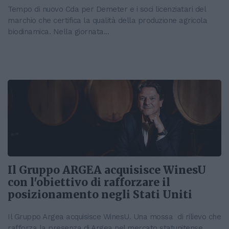
Tempo di nuovo Cda per Demeter e i soci licenziatari del
marchio che certifica la qualità della produzione agricola
biodinamica. Nella giornata...
Il Gruppo ARGEA acquisisce WinesU
con l'obiettivo di rafforzare il
posizionamento negli Stati Uniti
Il Gruppo Argea acquisisce WinesU. Una mossa di rilievo che
rafforza la presenza di Argea nel mercato statunitense,