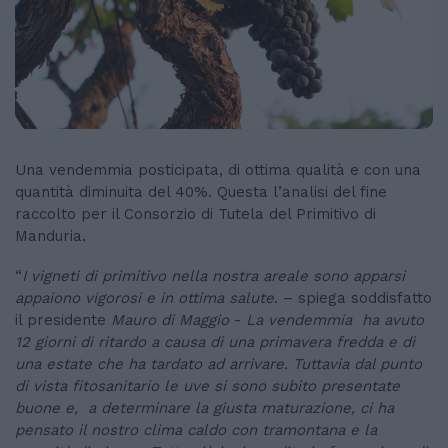
Una vendemmia posticipata, di ottima qualità e con una
quantità diminuita del 40%. Questa l’analisi del fine
raccolto per il Consorzio di Tutela del Primitivo di
Manduria.
“
I vigneti di primitivo nella nostra areale sono apparsi
appaiono vigorosi e in ottima salute
. – spiega soddisfatto
il presidente
Mauro di Maggio
-
La vendemmia ha avuto
12 giorni di ritardo a causa di una primavera fredda e di
una estate che ha tardato ad arrivare. Tuttavia dal punto
di vista fitosanitario le uve si sono subito presentate
buone e, a determinare la giusta maturazione, ci ha
pensato il nostro clima caldo con tramontana e la