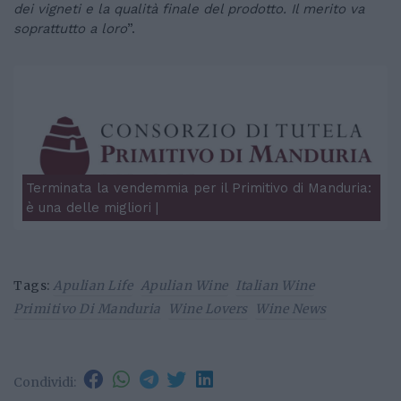
dei vigneti e la qualità finale del prodotto. Il merito va
soprattutto a loro
”.
Terminata la vendemmia per il Primitivo di Manduria:
è una delle migliori |
Tags:
Apulian Life
Apulian Wine
Italian Wine
Primitivo Di Manduria
Wine Lovers
Wine News
Condividi: