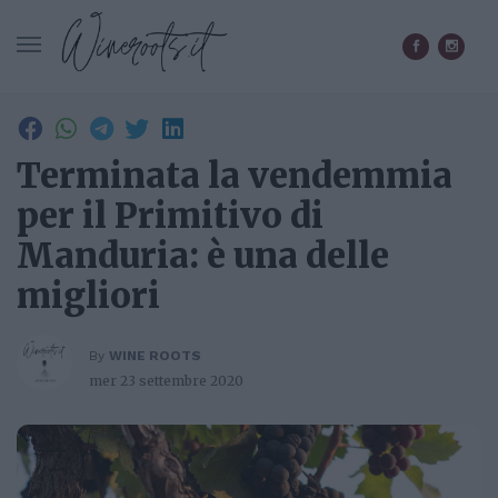
CERCA IN WINEROOTS.IT
Terminata la vendemmia
per il Primitivo di
Manduria: è una delle
migliori
By
WINE ROOTS
mer 23 settembre 2020