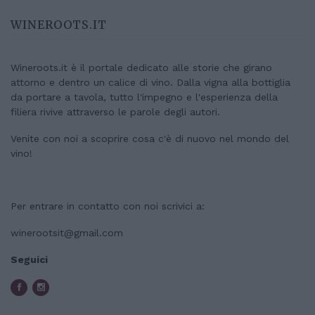
WINEROOTS.IT
Wineroots.it è il portale dedicato alle storie che girano
attorno e dentro un calice di vino. Dalla vigna alla bottiglia
da portare a tavola, tutto l'impegno e l'esperienza della
filiera rivive attraverso le parole degli autori.
Venite con noi a scoprire cosa c'è di nuovo nel mondo del
vino!
Per entrare in contatto con noi scrivici a:
winerootsit@gmail.com
Seguici