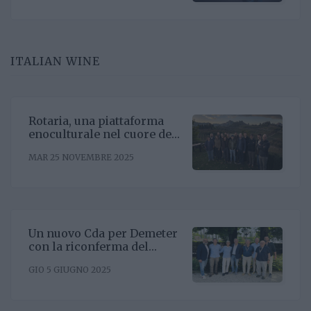
bene sul mercato, questa la
mission
ITALIAN WINE
Rotaria, una piattaforma
enoculturale nel cuore del
Roero
MAR 25 NOVEMBRE 2025
Un nuovo Cda per Demeter
con la riconferma del
presidente Enrico Amico
GIO 5 GIUGNO 2025