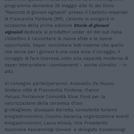
programma domenica 29 maggio alle 10 dal titolo
"Racconti di giovani vignaioli" presso il Castello imperiali
di Francavilla Fontana (BR). L’evento si svolgerà in
occasione della prima edizione
Storie di giovani
vignaioli
dedicata ai produttori under 40 del sud Italia.
L’obiettivo è raccontare le nuove sfide e le nuove
opportunità. Saper raccontare tutti insieme che quello
che serve per i giovani è una cosa sola: il coraggio, il
coraggio di fare impresa, unito alla capacità moderna di
saper interpretare i cambiamenti – anche climatici - in
atto.
Al convegno parteciperanno:
Antonello De Nuzzo
,
Sindaco città di Francavilla Fontana;
Franco
Peluso,
Portavoce Comunità Slow Food per la
valorizzazione della ceramica d’uso
grottagliese;
Giuseppe Barretta
, consulente turismo
enogastronomico;
Cosimo Sanarica,
organizzatore eventi
enogastronomici;
Laura
Minoia
, Vice Presidente
Nazionale Assoenologi Giovani e delegato Essoenologi