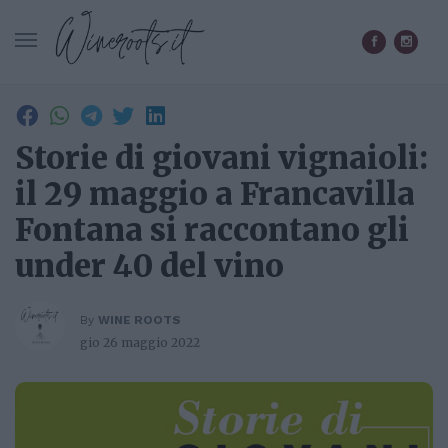
CERCA IN WINEROOTS.IT
Storie di giovani vignaioli:
il 29 maggio a Francavilla
Fontana si raccontano gli
under 40 del vino
By
WINE ROOTS
gio 26 maggio 2022