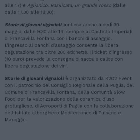
alle 17) e
Aglianico. Basilicata, un grande rosso
(dalle
dalle 17.30 alle 18:30).
Storie di giovani vignaioli
continua anche lunedì 30
maggio, dalle 9:30 alle 14, sempre al Castello Imperiali
di Francavilla Fontana con i banchi di assaggio.
L'ingresso ai banchi d'assaggio consente la libera
degustazione tra oltre 200 etichette. Il ticket d'ingresso
(10 euro) prevede la consegna di sacca e calice con
libera degustazione dei vini.
Storie di giovani vignaioli
è organizzato da K2O2 Eventi
con il patrocinio del Consiglio Regionale della Puglia, del
Comune di Francavilla Fontana, della Comunità Slow
Food per la valorizzazione della ceramica d’uso
grottagliese, di Aeroporti di Puglia con la collaborazione
dell'Istituto alberghiero Mediterraneo di Pulsano e
Maruggio.