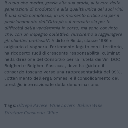
il ruolo che merita, grazie alla sua storia, al lavoro delle
generazioni di produttori e alla qualità unica dei suoi vini.
È una sfida complessa, in un momento critico sia per il
posizionamento dell’Oltrepò sul mercato sia per le
difficoltà della vendemmia in corso, ma sono convinto
che, con un impegno collettivo, riusciremo a raggiungere
gli obiettivi prefissati
". A dirlo è Binda, classe 1986 e
originario di Voghera. Fortemente legato con il territorio,
ha ricoperto ruoli di crescente responsabilità, culminati
nella direzione del Consorzio per la Tutela dei Vini DOC
Bolgheri e Bolgheri Sassicaia, dove ha guidato il
consorzio toscano verso una rappresentatività del 99%,
l'ottenimento dell’erga omnes, e il consolidamento del
prestigio internazionale della denominazione.
Tags:
Oltrepò Pavese
Wine Lovers
Italian Wine
Direttore Consorzio
Wine