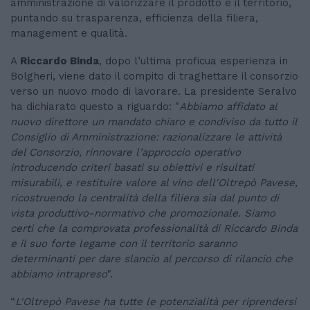
amministrazione di valorizzare il prodotto e il territorio,
puntando su trasparenza, efficienza della filiera,
management e qualità.
A
Riccardo Binda
, dopo l’ultima proficua esperienza in
Bolgheri, viene dato il compito di traghettare il consorzio
verso un nuovo modo di lavorare. La presidente Seralvo
ha dichiarato questo a riguardo: "
Abbiamo affidato al
nuovo direttore un mandato chiaro e condiviso da tutto il
Consiglio di Amministrazione: razionalizzare le attività
del Consorzio, rinnovare l’approccio operativo
introducendo criteri basati su obiettivi e risultati
misurabili, e restituire valore al vino dell'Oltrepò Pavese,
ricostruendo la centralità della filiera sia dal punto di
vista produttivo-normativo che promozionale. Siamo
certi che la comprovata professionalità di Riccardo Binda
e il suo forte legame con il territorio saranno
determinanti per dare slancio al percorso di rilancio che
abbiamo intrapreso
".
“
L'Oltrepò Pavese ha tutte le potenzialità per riprendersi