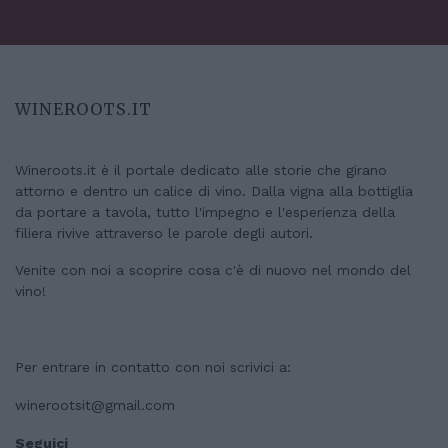
WINEROOTS.IT
Wineroots.it è il portale dedicato alle storie che girano
attorno e dentro un calice di vino. Dalla vigna alla bottiglia
da portare a tavola, tutto l'impegno e l'esperienza della
filiera rivive attraverso le parole degli autori.
Venite con noi a scoprire cosa c'è di nuovo nel mondo del
vino!
Per entrare in contatto con noi scrivici a:
winerootsit@gmail.com
Seguici