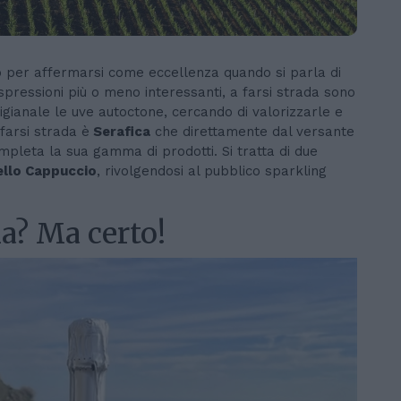
do per affermarsi come eccellenza quando si parla di
espressioni più o meno interessanti, a farsi strada sono
igianale le uve autoctone, cercando di valorizzarle e
farsi strada è
Serafica
che direttamente dal versante
pleta la sua gamma di prodotti. Si tratta di due
ello Cappuccio
, rivolgendosi al pubblico sparkling
a? Ma certo!