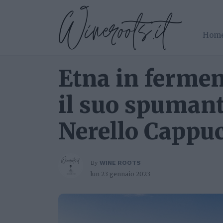
Hom
Etna in fermen
il suo spuman
Nerello Cappu
By
WINE ROOTS
lun 23 gennaio 2023