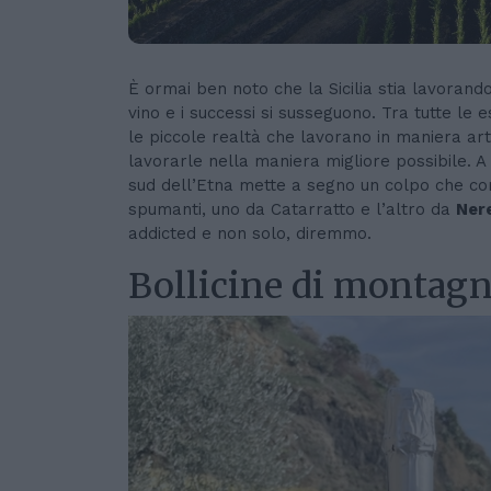
È ormai ben noto che la Sicilia stia lavoran
vino e i successi si susseguono. Tra tutte le 
le piccole realtà che lavorano in maniera art
lavorarle nella maniera migliore possibile. A 
sud dell’Etna mette a segno un colpo che com
spumanti, uno da Catarratto e l’altro da
Ner
addicted e non solo, diremmo.
Bollicine di montagn