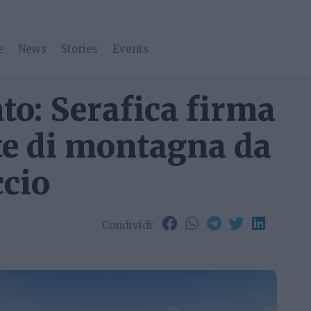
e
News
Stories
Events
to: Serafica firma
te di montagna da
ccio
Condividi: