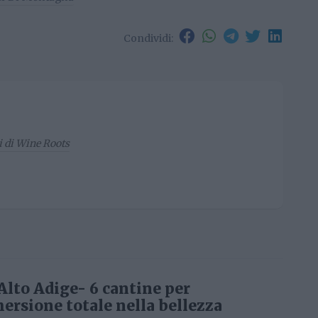
Condividi:
li di Wine Roots
Alto Adige- 6 cantine per
ersione totale nella bellezza