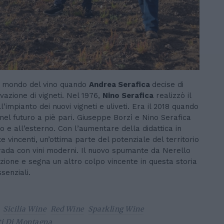
el mondo del vino quando
Andrea Serafica
decise di
ivazione di vigneti. Nel 1976,
Nino Serafica
realizzò il
’impianto dei nuovi vigneti e uliveti. Era il 2018 quando
nel futuro a piè pari. Giuseppe Borzì e Nino Serafica
o e all’esterno. Con l’aumentare della didattica in
te vincenti, un’ottima parte del potenziale del territorio
trada con vini moderni. Il nuovo spumante da Nerello
zione e segna un altro colpo vincente in questa storia
senziali.
Sicilia Wine
Red Wine
Sparkling Wine
i Di Montagna