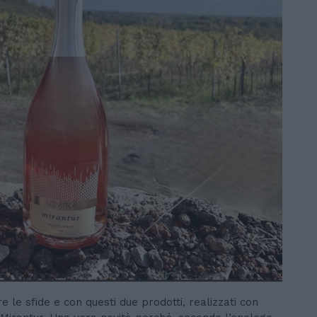
 le sfide e con questi due prodotti, realizzati con