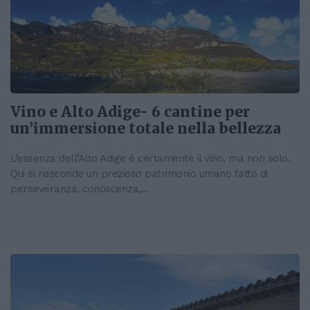
Vino e Alto Adige- 6 cantine per
un’immersione totale nella bellezza
L’essenza dell’Alto Adige è certamente il vino, ma non solo.
Qui si nasconde un prezioso patrimonio umano fatto di
perseveranza, conoscenza,...