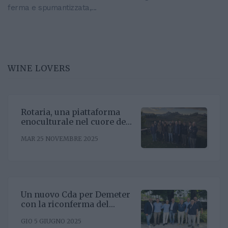
ferma e spumantizzata,...
WINE LOVERS
Rotaria, una piattaforma
enoculturale nel cuore del
Roero
MAR 25 NOVEMBRE 2025
Un nuovo Cda per Demeter
con la riconferma del
presidente Enrico Amico
GIO 5 GIUGNO 2025