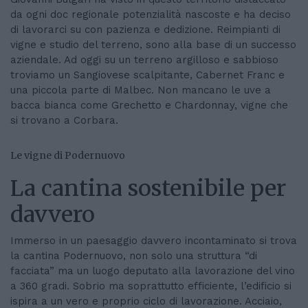
da ogni doc regionale potenzialità nascoste e ha deciso
di lavorarci su con pazienza e dedizione. Reimpianti di
vigne e studio del terreno, sono alla base di un successo
aziendale. Ad oggi su un terreno argilloso e sabbioso
troviamo un Sangiovese scalpitante, Cabernet Franc e
una piccola parte di Malbec. Non mancano le uve a
bacca bianca come Grechetto e Chardonnay, vigne che
si trovano a Corbara.
Le vigne di Podernuovo
La cantina sostenibile per
davvero
Immerso in un paesaggio davvero incontaminato si trova
la cantina Podernuovo, non solo una struttura “di
facciata” ma un luogo deputato alla lavorazione del vino
a 360 gradi. Sobrio ma soprattutto efficiente, l’edificio si
ispira a un vero e proprio ciclo di lavorazione. Acciaio,