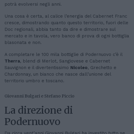
potrà evolversi negli anni.
Una cosa è certa, al calice l’energia del Cabernet Franc
cresce, dimostrando quanto questo territorio, fuori delle
Doc regionali, abbia tanto da dire e dimostrare sul
mercato e in tavola, vero banco di prova di ogni bottiglia
blasonata e non.
A completare le 100 mila bottiglie di Podernuovo c’è il
Therra
, blend di Merlot, Sangiovese e Cabernet
Sauvignon e il divertentissimo
Nicoleo
, Grechetto e
Chardonnay, un bianco che nasce dall’unione del
territorio umbro e toscano.
Giovanni Bulgari e Stefano Piccio
La direzione di
Podernuovo
Da circa vent’anni Giovanni Bulgari ha investito tutto se