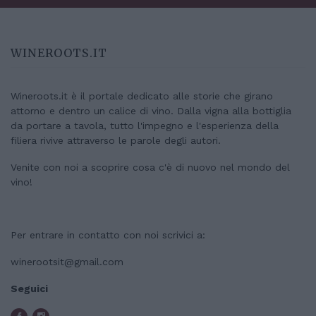
WINEROOTS.IT
Wineroots.it è il portale dedicato alle storie che girano
attorno e dentro un calice di vino. Dalla vigna alla bottiglia
da portare a tavola, tutto l'impegno e l'esperienza della
filiera rivive attraverso le parole degli autori.
Venite con noi a scoprire cosa c'è di nuovo nel mondo del
vino!
Per entrare in contatto con noi scrivici a:
winerootsit@gmail.com
Seguici