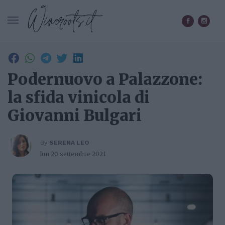
CERCA IN WINEROOTS.IT
Podernuovo a Palazzone:
la sfida vinicola di
Giovanni Bulgari
By
SERENA LEO
lun 20 settembre 2021