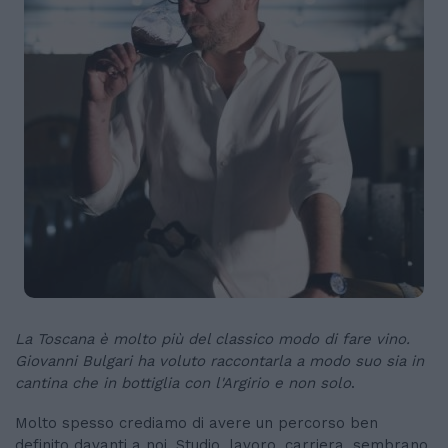
La Toscana è molto più del classico modo di fare vino.
Giovanni Bulgari ha voluto raccontarla a modo suo sia in
cantina che in bottiglia
con l'Argirio e non solo
.
Molto spesso crediamo di avere un percorso ben
definito davanti a noi. Studio, lavoro, carriera, sembrano