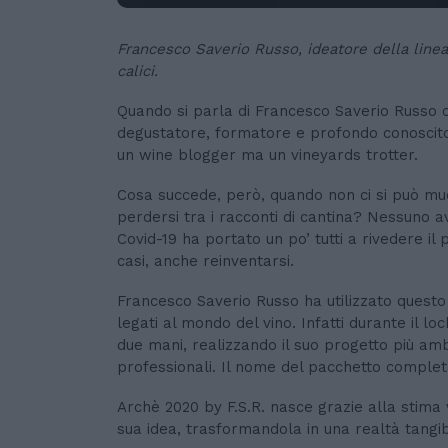
Francesco Saverio Russo, ideatore della linea
calici.
Quando si parla di Francesco Saverio Russo ci
degustatore, formatore e profondo conoscitore
un wine blogger ma un vineyards trotter.
Cosa succede, però, quando non ci si può muo
perdersi tra i racconti di cantina? Nessuno
Covid-19 ha portato un po’ tutti a rivedere il 
casi, anche reinventarsi.
Francesco Saverio Russo ha utilizzato questo 
legati al mondo del vino. Infatti durante il l
due mani, realizzando il suo progetto più amb
professionali. Il nome del pacchetto complet
Archè 2020 by F.S.R. nasce grazie alla stima
sua idea, trasformandola in una realtà tangibil