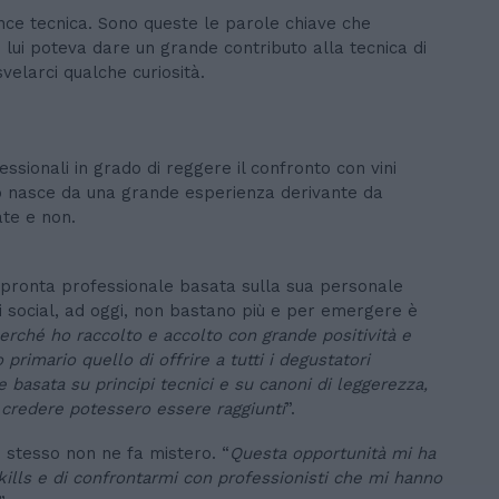
nce tecnica. Sono queste le parole chiave che
 di lui poteva dare un grande contributo alla tecnica di
velarci qualche curiosità.
essionali in grado di reggere il confronto con vini
to nasce da una grande esperienza derivante da
ate e non.
mpronta professionale basata sulla sua personale
i social, ad oggi, non bastano più e per emergere è
erché ho raccolto e accolto con grande positività e
o primario quello di offrire a tutti i degustatori
 basata su principi tecnici e su canoni di leggerezza,
 credere potessero essere raggiunti
”.
o stesso non ne fa mistero. “
Questa opportunità mi ha
ills e di confrontarmi con professionisti che mi hanno