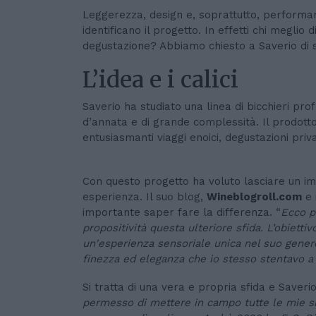
Leggerezza, design e, soprattutto, performa
identificano il progetto. In effetti chi meglio
degustazione? Abbiamo chiesto a Saverio di s
L’idea e i calici
Saverio ha studiato una linea di bicchieri prof
d’annata e di grande complessità. Il prodot
entusiasmanti viaggi enoici, degustazioni priv
Con questo progetto ha voluto lasciare un i
esperienza. Il suo blog,
Wineblogroll.com
e 
importante saper fare la differenza. “
Ecco p
propositività questa ulteriore sfida. L’obiettiv
un'esperienza sensoriale unica nel suo genere
finezza ed eleganza che io stesso stentavo a
Si tratta di una vera e propria sfida e Saveri
permesso di mettere in campo tutte le mie sk