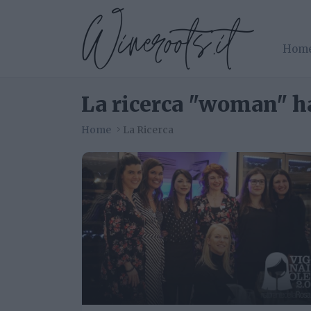
Hom
La ricerca "woman" ha
Home
La Ricerca