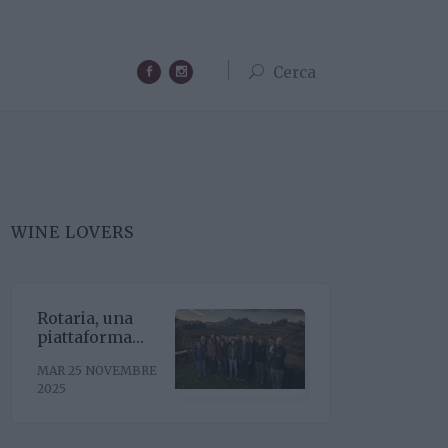
Cerca
WINE LOVERS
Rotaria, una
piattaforma
enoculturale
MAR 25 NOVEMBRE
nel cuore del
2025
Roero