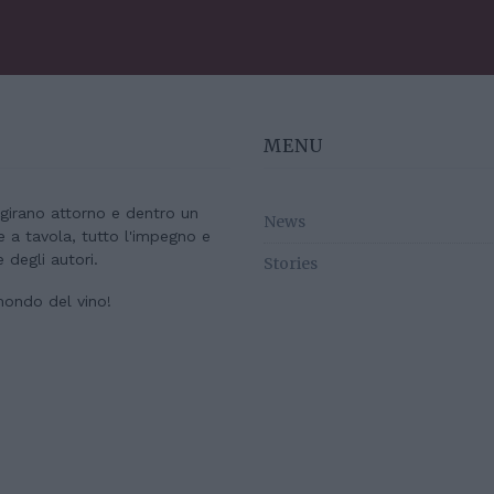
MENU
e girano attorno e dentro un
News
re a tavola, tutto l'impegno e
e degli autori.
Stories
mondo del vino!