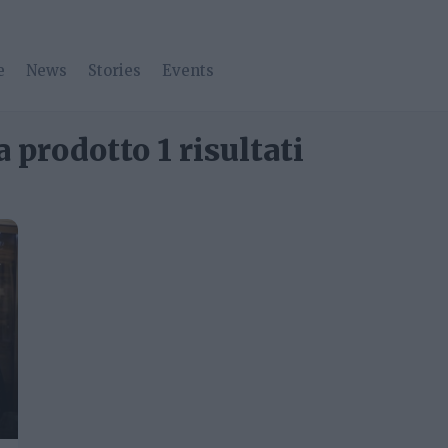
e
News
Stories
Events
 prodotto 1 risultati