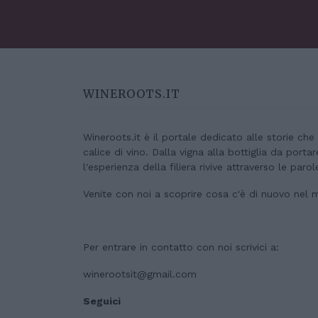
WINEROOTS.IT
Wineroots.it è il portale dedicato alle storie ch
calice di vino. Dalla vigna alla bottiglia da porta
l'esperienza della filiera rivive attraverso le parol
Venite con noi a scoprire cosa c'è di nuovo nel 
Per entrare in contatto con noi scrivici a:
winerootsit@gmail.com
Seguici