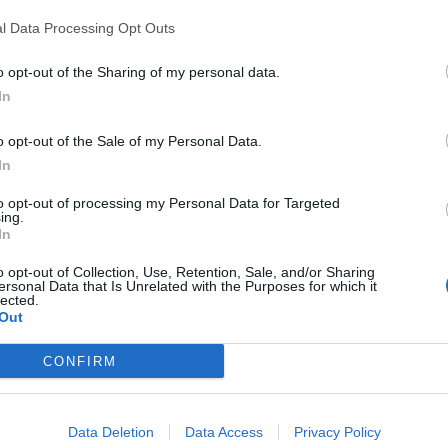
l Data Processing Opt Outs
o opt-out of the Sharing of my personal data.
In
o opt-out of the Sale of my Personal Data.
In
to opt-out of processing my Personal Data for Targeted
ing.
In
o opt-out of Collection, Use, Retention, Sale, and/or Sharing
ersonal Data that Is Unrelated with the Purposes for which it
lected.
Out
CONFIRM
Data Deletion
Data Access
Privacy Policy