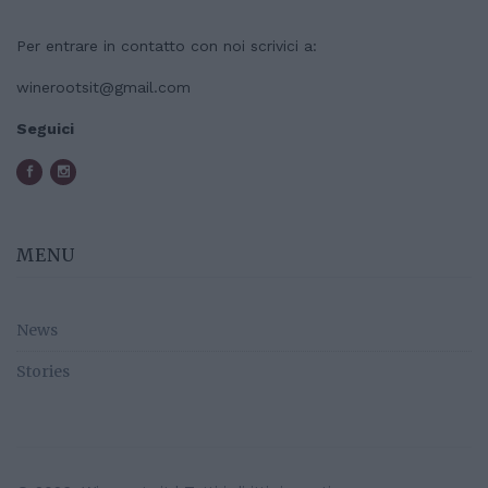
Per entrare in contatto con noi scrivici a:
winerootsit@gmail.com
Seguici
MENU
News
Stories