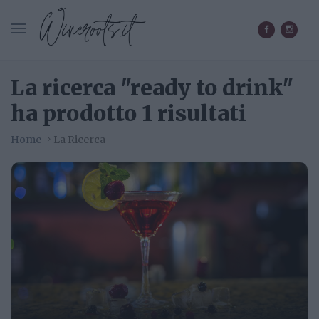
CERCA IN WINEROOTS.IT
La ricerca "ready to drink"
ha prodotto 1 risultati
Home
La Ricerca