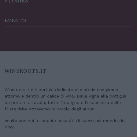
STORIES
EVENTS
WINEROOTS.IT
Wineroots.it è il portale dedicato alle storie che girano
attorno e dentro un calice di vino. Dalla vigna alla bottiglia
da portare a tavola, tutto l'impegno e l'esperienza della
filiera rivive attraverso le parole degli autori.
Venite con noi a scoprire cosa c'è di nuovo nel mondo del
vino!