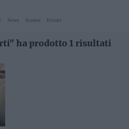
e
News
Stories
Events
ti" ha prodotto 1 risultati