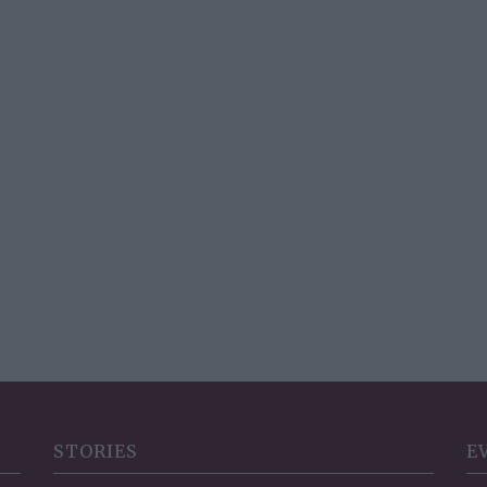
STORIES
E