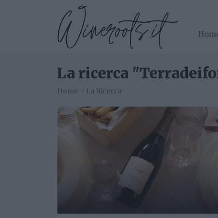
Hom
La ricerca "Terradeifor
Home
La Ricerca