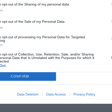
o opt-out of the Sharing of my personal data.
In
o opt-out of the Sale of my Personal Data.
In
to opt-out of processing my Personal Data for Targeted
ing.
In
o opt-out of Collection, Use, Retention, Sale, and/or Sharing
ersonal Data that Is Unrelated with the Purposes for which it
lected.
Out
CONFIRM
Data Deletion
Data Access
Privacy Policy