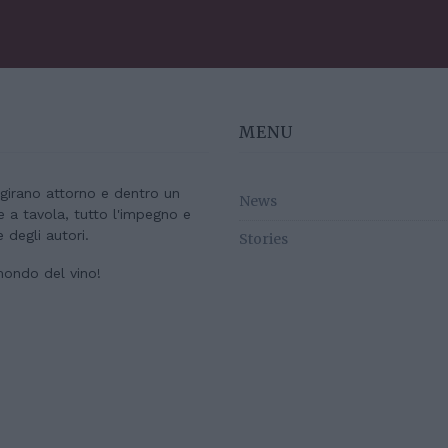
MENU
e girano attorno e dentro un
News
re a tavola, tutto l'impegno e
e degli autori.
Stories
mondo del vino!