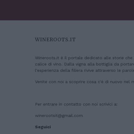
WINEROOTS.IT
Wineroots.it è il portale dedicato alle storie ch
calice di vino. Dalla vigna alla bottiglia da porta
l'esperienza della filiera rivive attraverso le parol
Venite con noi a scoprire cosa c'è di nuovo nel 
Per entrare in contatto con noi scrivici a:
winerootsit@gmail.com
Seguici