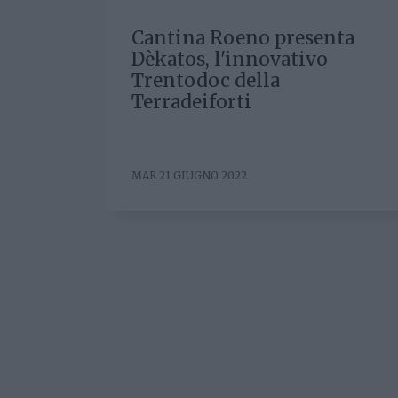
Cantina Roeno presenta
Dèkatos, l'innovativo
Trentodoc della
Terradeiforti
MAR 21 GIUGNO 2022