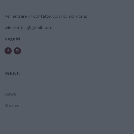
Per entrare in contatto con noi scrivici a:
winerootsit@gmail.com
Seguici
MENU
News
Stories