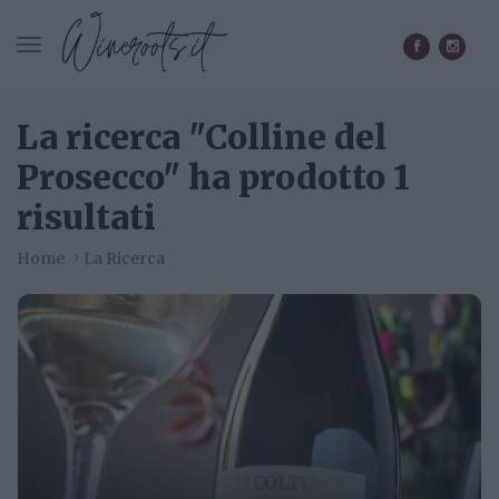
CERCA IN WINEROOTS.IT
La ricerca "Colline del
Prosecco" ha prodotto 1
risultati
Home
La Ricerca