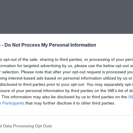
 -
Do Not Process My Personal Information
to opt-out of the sale, sharing to third parties, or processing of your per
formation for targeted advertising by us, please use the below opt-out s
r selection. Please note that after your opt-out request is processed y
eing interest-based ads based on personal information utilized by us or
disclosed to third parties prior to your opt-out. You may separately opt-
losure of your personal information by third parties on the IAB’s list of
. This information may also be disclosed by us to third parties on the
IA
Participants
that may further disclose it to other third parties.
l Data Processing Opt Outs