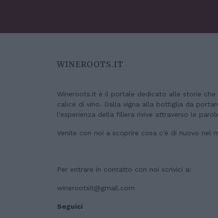
WINEROOTS.IT
Wineroots.it è il portale dedicato alle storie ch
calice di vino. Dalla vigna alla bottiglia da porta
l'esperienza della filiera rivive attraverso le parol
Venite con noi a scoprire cosa c'è di nuovo nel 
Per entrare in contatto con noi scrivici a:
winerootsit@gmail.com
Seguici