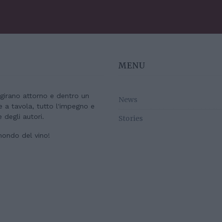
MENU
e girano attorno e dentro un
News
re a tavola, tutto l'impegno e
e degli autori.
Stories
mondo del vino!