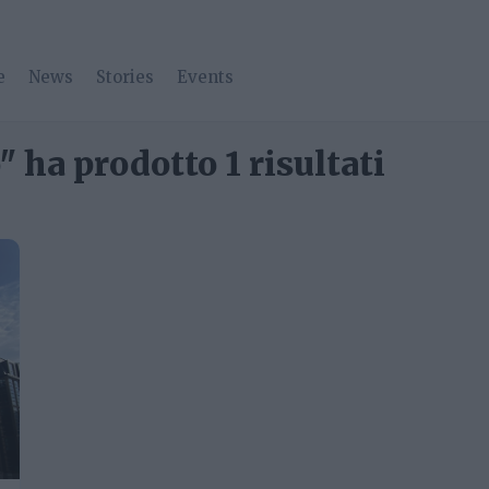
e
News
Stories
Events
" ha prodotto 1 risultati