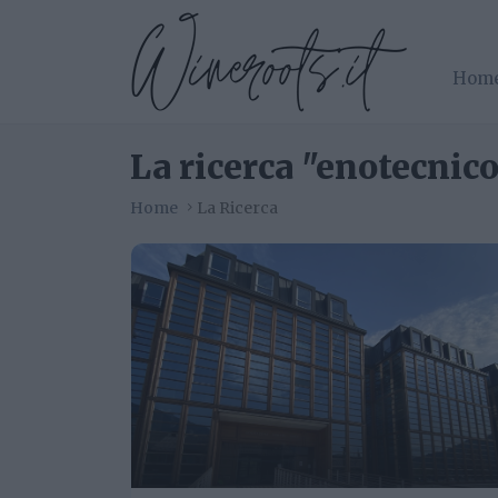
Hom
La ricerca "enotecnico
Home
La Ricerca