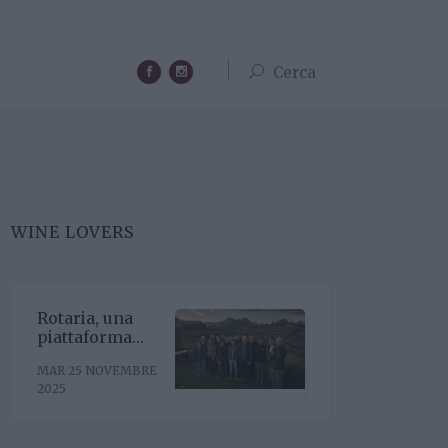
Cerca
WINE LOVERS
Rotaria, una
piattaforma
enoculturale
MAR 25 NOVEMBRE
nel cuore del
2025
Roero