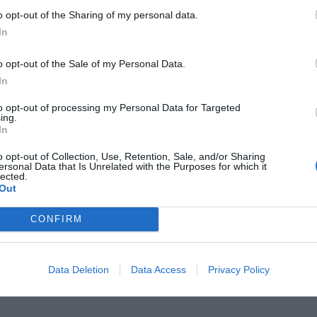
o opt-out of the Sharing of my personal data.
In
o opt-out of the Sale of my Personal Data.
In
to opt-out of processing my Personal Data for Targeted
ing.
In
o opt-out of Collection, Use, Retention, Sale, and/or Sharing
ersonal Data that Is Unrelated with the Purposes for which it
lected.
Out
CONFIRM
Data Deletion
Data Access
Privacy Policy