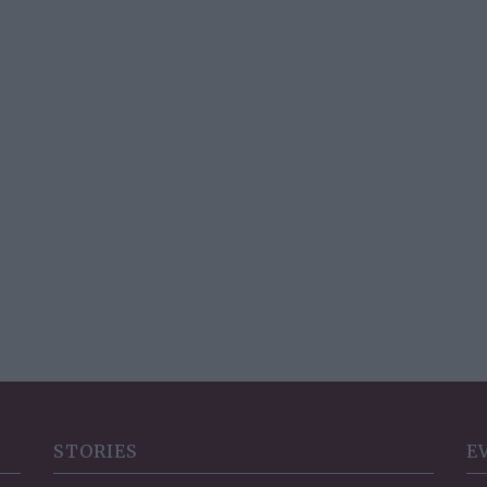
STORIES
E