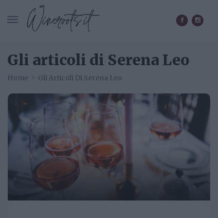
CERCA IN WINEROOTS.IT
Gli articoli di Serena Leo
Home
Gli Articoli Di Serena Leo