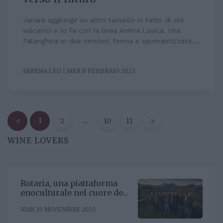
Janare aggiunge un altro tassello in fatto di vini
vulcanici e lo fa con la linea Anima Lavica. Una
Falanghina in due versioni, ferma e spumantizzata,...
SERENA LEO | MER 8 FEBBRAIO 2023
<
1
…
2
10
11
>
WINE LOVERS
Rotaria, una piattaforma
enoculturale nel cuore del
Roero
MAR 25 NOVEMBRE 2025