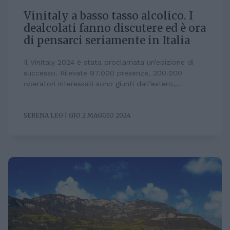
Vinitaly a basso tasso alcolico. I
dealcolati fanno discutere ed è ora
di pensarci seriamente in Italia
Il Vinitaly 2024 è stata proclamata un’edizione di
successo. Rilevate 97.000 presenze, 300.000
operatori interessati sono giunti dall’estero,...
SERENA LEO | GIO 2 MAGGIO 2024