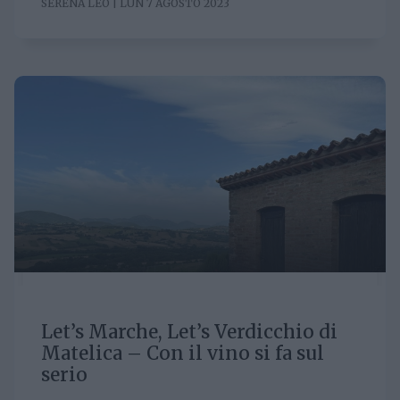
SERENA LEO | LUN 7 AGOSTO 2023
Let’s Marche, Let’s Verdicchio di
Matelica – Con il vino si fa sul
serio