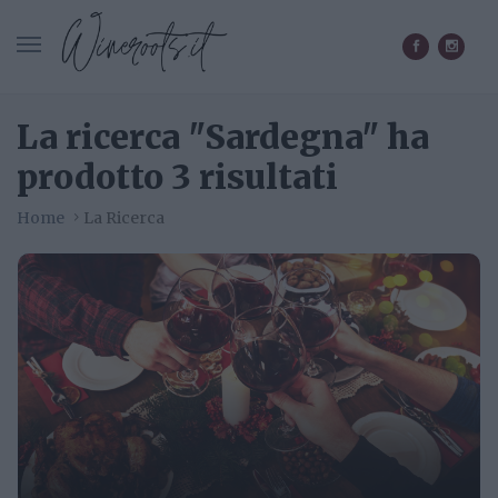
CERCA IN WINEROOTS.IT
La ricerca "Sardegna" ha
prodotto 3 risultati
Home
La Ricerca