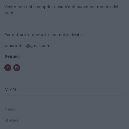
Venite con noi a scoprire cosa c'è di nuovo nel mondo del
vino!
Per entrare in contatto con noi scrivici a:
winerootsit@gmail.com
Seguici
MENU
News
Stories