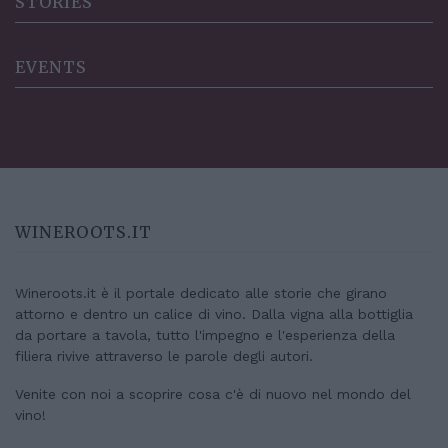
STORIES
EVENTS
WINEROOTS.IT
Wineroots.it è il portale dedicato alle storie che girano
attorno e dentro un calice di vino. Dalla vigna alla bottiglia
da portare a tavola, tutto l'impegno e l'esperienza della
filiera rivive attraverso le parole degli autori.
Venite con noi a scoprire cosa c'è di nuovo nel mondo del
vino!