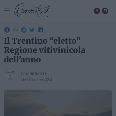
CERCA IN WINEROOTS.IT
Il Trentino “eletto”
Regione vitivinicola
dell’anno
By
WINE ROOTS
gio 28 gennaio 2021