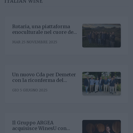
ITALIAN WINE
Rotaria, una piattaforma
enoculturale nel cuore del
Roero
MAR 25 NOVEMBRE 2025
Un nuovo Cda per Demeter
con la riconferma del
presidente Enrico Amico
GIO 5 GIUGNO 2025
Il Gruppo ARGEA
acquisisce WinesU con