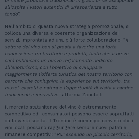
di filiere produttive tradizionali in grado di far assaporare
all’ospite i valori autentici di un’esperienza a tutto
tondo
”.
Nell’ambito di questa nuova strategia promozionale, si
colloca una diversa e coerente organizzazione dei
servizi, improntata ad una più forte collaborazione: “
Il
settore del vino ben si presta a favorire una forte
connessione tra territorio e prodotti, tanto che a breve
sarà pubblicato un nuovo regolamento dedicato
all’enoturismo, con l’obiettivo di sviluppare
maggiormente l’offerta turistica del nostro territorio con
percorsi che coniughino le esperienze sul territorio, tra
musei, castelli e natura e l’opportunità di visita a cantine
tradizionali e innovative
” afferma Zanotelli.
Il mercato statunitense del vino è estremamente
competitivo ed i consumatori possono essere sopraffatti
dalla vasta scelta. Il Trentino è comunque convinto che i
vini locali possano raggiungere sempre nuovi palati e
rimanere competitivi: “
Pur essendo un piccolo territorio,