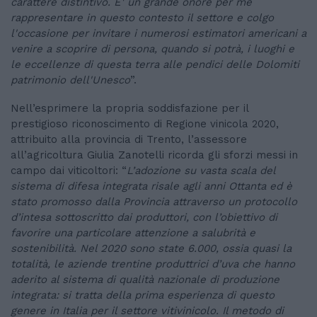
carattere distintivo. E' un grande onore per me
rappresentare in questo contesto il settore e colgo
l'occasione per invitare i numerosi estimatori americani a
venire a scoprire di persona, quando si potrà, i luoghi e
le eccellenze di questa terra alle pendici delle Dolomiti
patrimonio dell'Unesco
”.
Nell’esprimere la propria soddisfazione per il
prestigioso riconoscimento di Regione vinicola 2020,
attribuito alla provincia di Trento, l’assessore
all’agricoltura Giulia Zanotelli ricorda gli sforzi messi in
campo dai viticoltori: “
L’adozione su vasta scala del
sistema di difesa integrata risale agli anni Ottanta ed è
stato promosso dalla Provincia attraverso un protocollo
d’intesa sottoscritto dai produttori, con l’obiettivo di
favorire una particolare attenzione a salubrità e
sostenibilità. Nel 2020 sono state 6.000, ossia quasi la
totalità, le aziende trentine produttrici d’uva che hanno
aderito al sistema di qualità nazionale di produzione
integrata: si tratta della prima esperienza di questo
genere in Italia per il settore vitivinicolo. Il metodo di