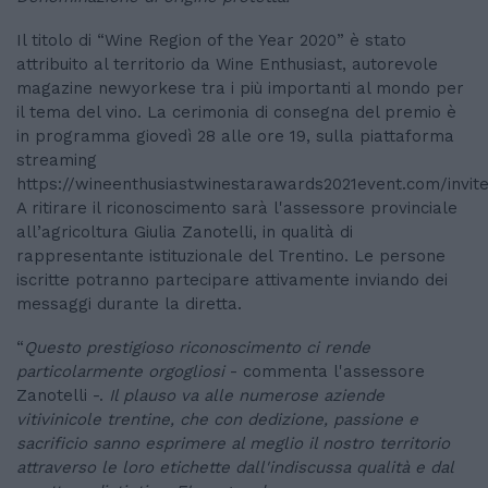
Il titolo di “Wine Region of the Year 2020” è stato
attribuito al territorio da Wine Enthusiast, autorevole
magazine newyorkese tra i più importanti al mondo per
il tema del vino. La cerimonia di consegna del premio è
in programma giovedì 28 alle ore 19, sulla piattaforma
streaming
https://wineenthusiastwinestarawards2021event.com/invite
A ritirare il riconoscimento sarà l'assessore provinciale
all’agricoltura Giulia Zanotelli, in qualità di
rappresentante istituzionale del Trentino. Le persone
iscritte potranno partecipare attivamente inviando dei
messaggi durante la diretta.
“
Questo prestigioso riconoscimento ci rende
particolarmente orgogliosi
- commenta l'assessore
Zanotelli -.
Il plauso va alle numerose aziende
vitivinicole trentine, che con dedizione, passione e
sacrificio sanno esprimere al meglio il nostro territorio
attraverso le loro etichette dall'indiscussa qualità e dal