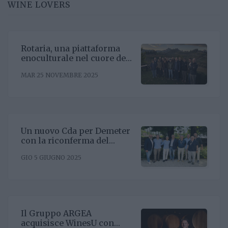
WINE LOVERS
Rotaria, una piattaforma
enoculturale nel cuore del
Roero
MAR 25 NOVEMBRE 2025
Un nuovo Cda per Demeter
con la riconferma del
presidente Enrico Amico
GIO 5 GIUGNO 2025
Il Gruppo ARGEA
acquisisce WinesU con