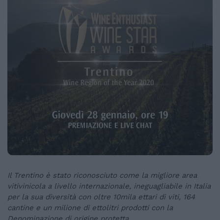
Il Trentino è stato riconosciuto come la migliore area
vitivinicola a livello internazionale, ineguagliabile in Italia
per la sua diversità con oltre 10mila ettari di viti, 164
cantine e un milione di ettolitri prodotti con la
Denominazione di origine protetta.