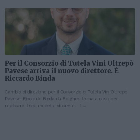
Per il Consorzio di Tutela Vini Oltrepò
Pavese arriva il nuovo direttore. È
Riccardo Binda
Cambio di direzione per il Consorzio di Tutela Vini Oltrepò
Pavese. Riccardo Binda da Bolgheri torna a casa per
replicare il suo modello vincente. Il...