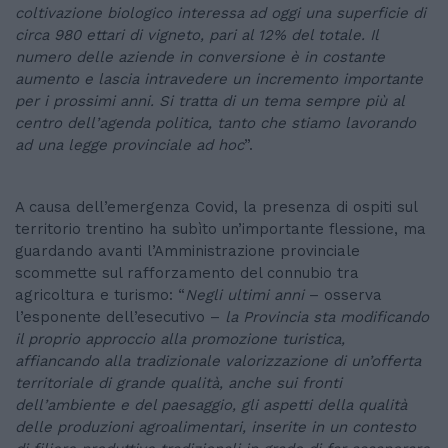
coltivazione biologico interessa ad oggi una superficie di
circa 980 ettari di vigneto, pari al 12% del totale. Il
numero delle aziende in conversione è in costante
aumento e lascia intravedere un incremento importante
per i prossimi anni. Si tratta di un tema sempre più al
centro dell’agenda politica, tanto che stiamo lavorando
ad una legge provinciale ad hoc
”.
A causa dell’emergenza Covid, la presenza di ospiti sul
territorio trentino ha subìto un’importante flessione, ma
guardando avanti l’Amministrazione provinciale
scommette sul rafforzamento del connubio tra
agricoltura e turismo: “
Negli ultimi anni
– osserva
l’esponente dell’esecutivo –
la Provincia sta modificando
il proprio approccio alla promozione turistica,
affiancando alla tradizionale valorizzazione di un’offerta
territoriale di grande qualità, anche sui fronti
dell’ambiente e del paesaggio, gli aspetti della qualità
delle produzioni agroalimentari, inserite in un contesto