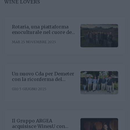
WINE LOVERS
Rotaria, una piattaforma
enoculturale nel cuore del
Roero
MAR 25 NOVEMBRE 2025
Un nuovo Cda per Demeter
con la riconferma del
presidente Enrico Amico
GIO 5 GIUGNO 2025
Il Gruppo ARGEA
acquisisce WinesU con