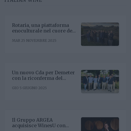
Rotaria, una piattaforma
enoculturale nel cuore del
Roero
MAR 25 NOVEMBRE 2025
Un nuovo Cda per Demeter
con la riconferma del
presidente Enrico Amico
GIO 5 GIUGNO 2025
Il Gruppo ARGEA
acquisisce WinesU con
l'obiettivo di rafforzare il