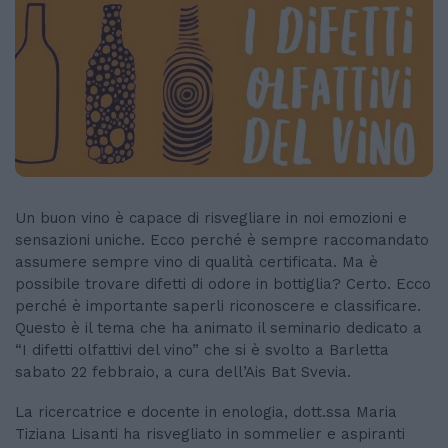
Un buon vino è capace di risvegliare in noi emozioni e
sensazioni uniche. Ecco perché è sempre raccomandato
assumere sempre vino di qualità certificata. Ma è
possibile trovare difetti di odore in bottiglia? Certo. Ecco
perché è importante saperli riconoscere e classificare.
Questo è il tema che ha animato il seminario dedicato a
“I difetti olfattivi del vino” che si è svolto a Barletta
sabato 22 febbraio, a cura dell’Ais Bat Svevia.
La ricercatrice e docente in enologia, dott.ssa Maria
Tiziana Lisanti ha risvegliato in sommelier e aspiranti