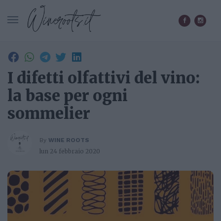
CERCA IN WINEROOTS.IT
I difetti olfattivi del vino:
la base per ogni
sommelier
By
WINE ROOTS
lun 24 febbraio 2020