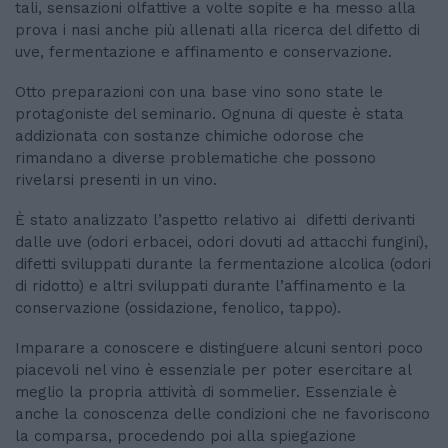
tali, sensazioni olfattive a volte sopite e ha messo alla
prova i nasi anche più allenati alla ricerca del difetto di
uve, fermentazione e affinamento e conservazione.
Otto preparazioni con una base vino sono state le
protagoniste del seminario. Ognuna di queste è stata
addizionata con sostanze chimiche odorose che
rimandano a diverse problematiche che possono
rivelarsi presenti in un vino.
È stato analizzato l’aspetto relativo ai difetti derivanti
dalle uve (odori erbacei, odori dovuti ad attacchi fungini),
difetti sviluppati durante la fermentazione alcolica (odori
di ridotto) e altri sviluppati durante l’affinamento e la
conservazione (ossidazione, fenolico, tappo).
Imparare a conoscere e distinguere alcuni sentori poco
piacevoli nel vino è essenziale per poter esercitare al
meglio la propria attività di sommelier. Essenziale è
anche la conoscenza delle condizioni che ne favoriscono
la comparsa, procedendo poi alla spiegazione