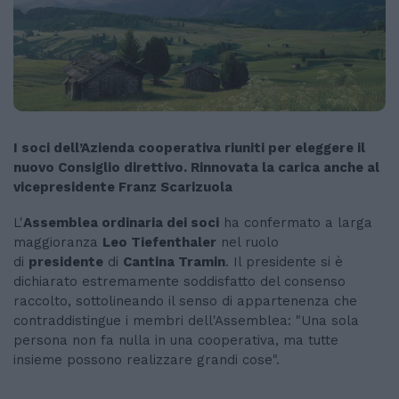
I soci dell’Azienda cooperativa riuniti per eleggere il
nuovo Consiglio direttivo. Rinnovata la carica anche al
vicepresidente Franz Scarizuola
L'
Assemblea ordinaria dei soci
ha confermato a larga
maggioranza
Leo Tiefenthaler
nel ruolo
di
presidente
di
Cantina Tramin
. Il presidente si è
dichiarato estremamente soddisfatto del consenso
raccolto, sottolineando il senso di appartenenza che
contraddistingue i membri dell'Assemblea: "Una sola
persona non fa nulla in una cooperativa, ma tutte
insieme possono realizzare grandi cose".