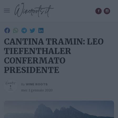
CERCA IN WINEROOTS.IT
CANTINA TRAMIN: LEO
TIEFENTHALER
CONFERMATO
PRESIDENTE
By
WINE ROOTS
mer 1 gennaio 2020