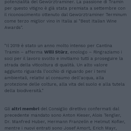
potenzialità del Gewürztraminer. La passione di Tramin
per questo vitigno è già stata premiata a settembre con
il riconoscimento ottenuto dal Gewürztraminer Terminum
come terzo miglior vino in Italia ai "Best Italian Wine
Awards".
"Il 2019 è stato un anno molto intenso per Cantina
Tramin – afferma
Willi Stürz
, enologo – Ringraziamo i
soci per il lavoro svolto e invitiamo tutti a proseguire la
strada della viticoltura di qualità. Un alto valore
aggiunto riguarda l'occhio di riguardo per i temi
ambientali, relativi al consumo dell'acqua, alla
protezione delle colture, alla vita del suolo e alla tutela
della biodiversità."
Gli
altri membri
del Consiglio direttivo confermati dal
precedente mandato sono Anton Kieser, Alois Tengler,
Dr. Manfred Huber, Hermann Franzelin e Helmut Kofler,
mentre i nuovi entrati sono Josef Amort, Erich Mayr,