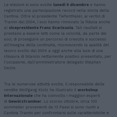
Le elezioni si sono svolte
lunedì 9 dicembre
e hanno
registrato una partecipazione record nella storia della
Cantina. Oltre al presidente Tiefenthaler, ai vertici di
Tramin dal 2004, i soci hanno rinnovato la fiducia anche
al
vicepresidente Franz Scarizuola
. Tali risultati si
prestano a essere letti come la volontà, da parte dei
soci, di proseguire un percorso di crescita e successo
all'insegna della continuità, riconoscendo la qualità del
lavoro svolto dal 2004 a oggi anche alla luce di una
chiusura di bilancio nettamente positivo presentato, per
l'occasione, dall'amministratore delegato Stephan
Dezini.
Tra le numerose attività svolte, il responsabile delle
vendite Wolfgang Klotz ha illustrato il
workshop
internazionale
che ha coinvolto i maggiori esperti
di
Gewürztraminer
. Lo scorso ottobre, circa 100
sommelier provenienti da 13 Paesi si sono riuniti a
Cantina Tramin per confrontarsi sulle caratteristiche e