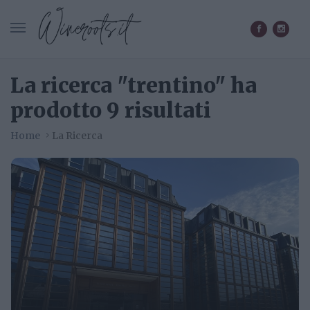
CERCA IN WINEROOTS.IT
La ricerca "trentino" ha
prodotto 9 risultati
Home
La Ricerca