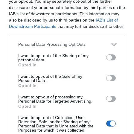
your opt-out. You may separately opt-out of the further
LUN 27 LUGLIO 2020
disclosure of your personal information by third parties on the
IAB’s list of downstream participants. This information may
also be disclosed by us to third parties on the
IAB’s List of
Downstream Participants
that may further disclose it to other
third parties.
Personal Data Processing Opt Outs
I want to opt-out of the Sharing of my
personal data.
Opted In
I want to opt-out of the Sale of my
Personal Data.
Opted In
I want to opt-out of processing my
Personal Data for Targeted Advertising.
Opted In
Cembrani Doc, gli Avengers del
I want to opt-out of Collection, Use,
vino
Retention, Sale, and/or Sharing of my
Personal Data that Is Unrelated with the
Purposes for which it was collected.