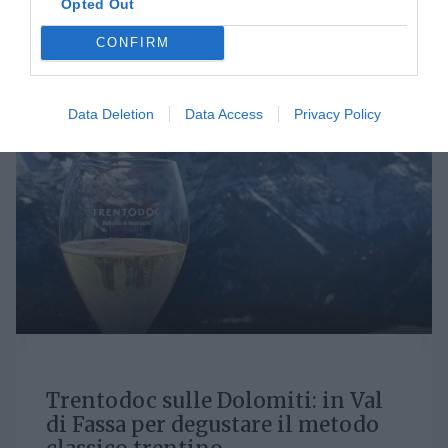
Opted Out
LUN 1 GIUGNO 2020
CONFIRM
Data Deletion
Data Access
Privacy Policy
Trentodoc sulle Dolomiti: in Val
di Fassa per degustare il metodo