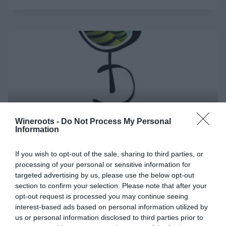
Wineroots -
Do Not Process My Personal
Information
If you wish to opt-out of the sale, sharing to third parties, or
processing of your personal or sensitive information for
Nuovi DOC in arrivo per i
targeted advertising by us, please use the below opt-out
Cembrani
section to confirm your selection. Please note that after your
opt-out request is processed you may continue seeing
interest-based ads based on personal information utilized by
us or personal information disclosed to third parties prior to