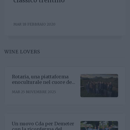
classico trentino
MAR 18 FEBBRAIO 2020
WINE LOVERS
Rotaria, una piattaforma
enoculturale nel cuore del
Roero
MAR 25 NOVEMBRE 2025
Un nuovo Cda per Demeter
con la riconferma del