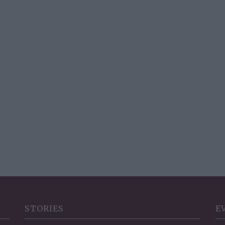
STORIES
E