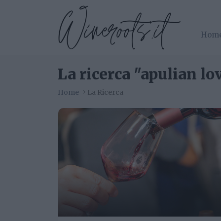
Hom
La ricerca "apulian lo
Home
La Ricerca