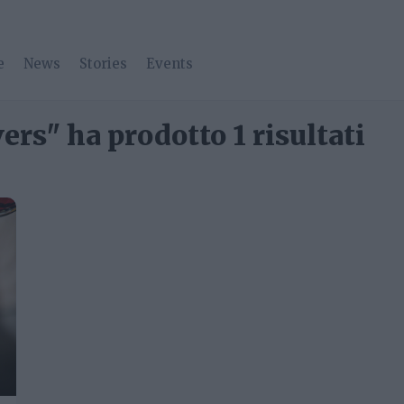
e
News
Stories
Events
vers" ha prodotto 1 risultati