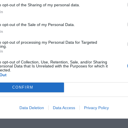
o opt-out of the Sharing of my personal data.
In
o opt-out of the Sale of my Personal Data.
In
to opt-out of processing my Personal Data for Targeted
ing.
In
o opt-out of Collection, Use, Retention, Sale, and/or Sharing
ersonal Data that Is Unrelated with the Purposes for which it
lected.
Out
CONFIRM
Data Deletion
Data Access
Privacy Policy