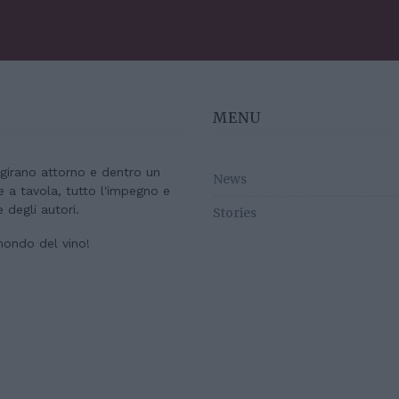
MENU
e girano attorno e dentro un
News
re a tavola, tutto l'impegno e
e degli autori.
Stories
mondo del vino!