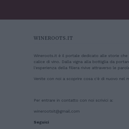
WINEROOTS.IT
Wineroots.it è il portale dedicato alle storie ch
calice di vino. Dalla vigna alla bottiglia da porta
l'esperienza della filiera rivive attraverso le parol
Venite con noi a scoprire cosa c'è di nuovo nel 
Per entrare in contatto con noi scrivici a:
winerootsit@gmail.com
Seguici