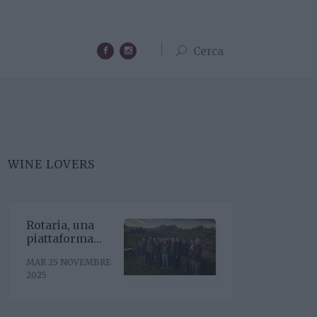
Cerca
WINE LOVERS
Rotaria, una
piattaforma
enoculturale
MAR 25 NOVEMBRE
nel cuore del
2025
Roero