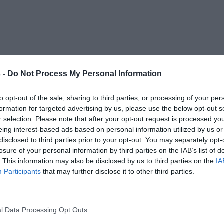
 -
Do Not Process My Personal Information
to opt-out of the sale, sharing to third parties, or processing of your per
formation for targeted advertising by us, please use the below opt-out s
r selection. Please note that after your opt-out request is processed y
eing interest-based ads based on personal information utilized by us or
disclosed to third parties prior to your opt-out. You may separately opt-
losure of your personal information by third parties on the IAB’s list of
. This information may also be disclosed by us to third parties on the
IA
Participants
that may further disclose it to other third parties.
l Data Processing Opt Outs