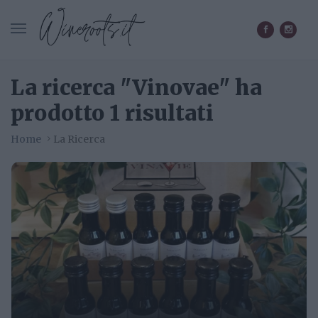
CERCA IN WINEROOTS.IT
La ricerca "Vinovae" ha
prodotto 1 risultati
Home
La Ricerca