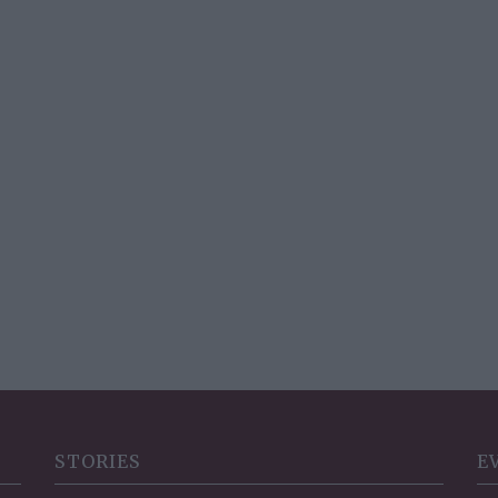
STORIES
E