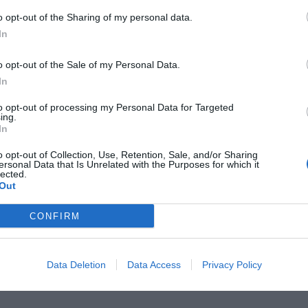
o opt-out of the Sharing of my personal data.
In
o opt-out of the Sale of my Personal Data.
In
to opt-out of processing my Personal Data for Targeted
ing.
In
o opt-out of Collection, Use, Retention, Sale, and/or Sharing
ersonal Data that Is Unrelated with the Purposes for which it
lected.
Out
CONFIRM
Data Deletion
Data Access
Privacy Policy