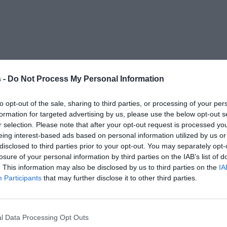
 -
Do Not Process My Personal Information
to opt-out of the sale, sharing to third parties, or processing of your per
formation for targeted advertising by us, please use the below opt-out s
r selection. Please note that after your opt-out request is processed y
eing interest-based ads based on personal information utilized by us or
disclosed to third parties prior to your opt-out. You may separately opt-
losure of your personal information by third parties on the IAB’s list of
. This information may also be disclosed by us to third parties on the
IA
Participants
that may further disclose it to other third parties.
l Data Processing Opt Outs