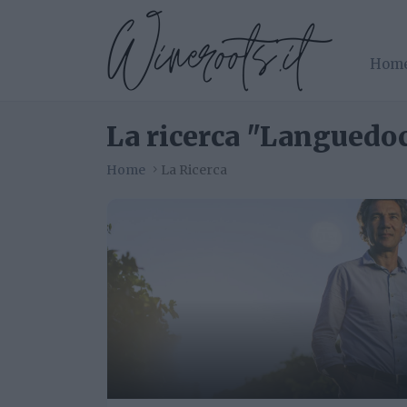
Hom
La ricerca "Languedoc"
Home
La Ricerca