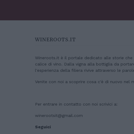
WINEROOTS.IT
Wineroots.it è il portale dedicato alle storie ch
calice di vino. Dalla vigna alla bottiglia da porta
l'esperienza della filiera rivive attraverso le parol
Venite con noi a scoprire cosa c'è di nuovo nel 
Per entrare in contatto con noi scrivici a:
winerootsit@gmail.com
Seguici