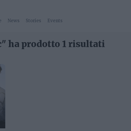
e
News
Stories
Events
 ha prodotto 1 risultati