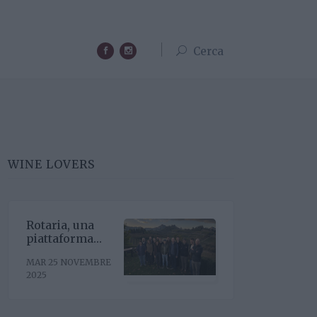
Cerca
WINE LOVERS
Rotaria, una
piattaforma
enoculturale
MAR 25 NOVEMBRE
nel cuore del
2025
Roero