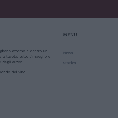
MENU
e girano attorno e dentro un
News
re a tavola, tutto l'impegno e
e degli autori.
Stories
mondo del vino!