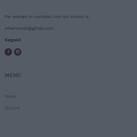
Per entrare in contatto con noi scrivici a:
winerootsit@gmail.com
Seguici
MENU
News
Stories