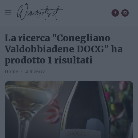
CERCA IN WINEROOTS.IT
La ricerca "Conegliano
Valdobbiadene DOCG" ha
prodotto 1 risultati
Home
La Ricerca